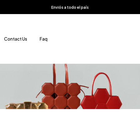
Enviós a todo el país
Contact Us
Faq