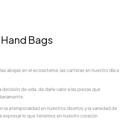
 Hand Bags
 las abejas en el ecosistema, las carteras en nuestro día a
 decisión de vida, de darle valor a las piezas que
diariamente.
 la atemporalidad en nuestros diseños y la variedad de
ra expresar lo que tenemos en nuestro corazón.