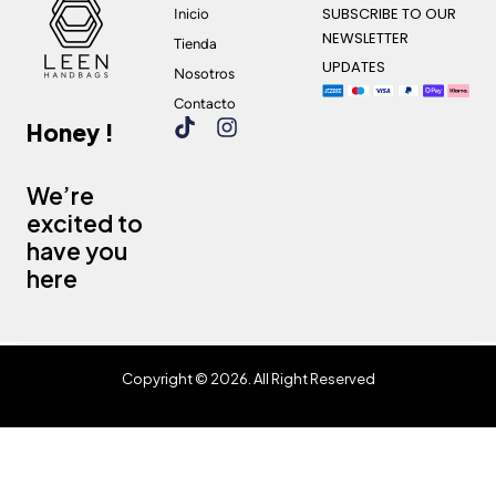
SUBSCRIBE TO OUR
Inicio
NEWSLETTER
Tienda
UPDATES
Nosotros
Contacto
Honey !
We’re
excited to
have you
here
Copyright © 2026. All Right Reserved