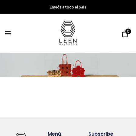
Enviós a todo el país
0
Menú
Subscribe